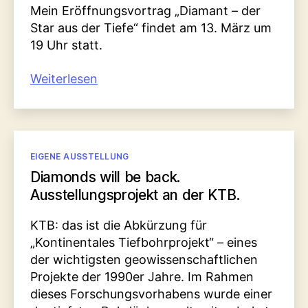
Mein Eröffnungsvortrag „Diamant – der
Star aus der Tiefe“ findet am 13. März um
19 Uhr statt.
„„Diamantwelten“
Weiterlesen
in
der
Oberpfalz“
Kategorien
EIGENE AUSSTELLUNG
Diamonds will be back.
Ausstellungsprojekt an der KTB.
KTB: das ist die Abkürzung für
„Kontinentales Tiefbohrprojekt“ – eines
der wichtigsten geowissenschaftlichen
Projekte der 1990er Jahre. Im Rahmen
dieses Forschungsvorhabens wurde einer