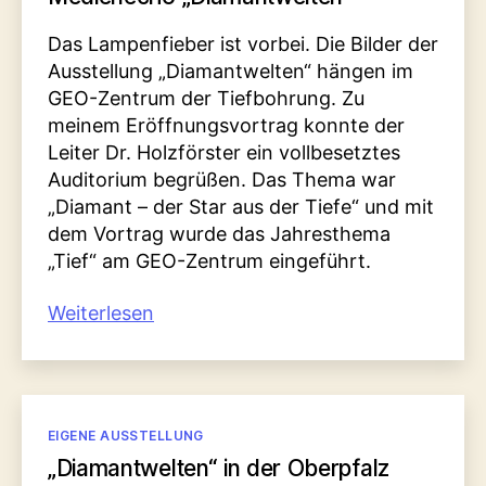
Das Lampenfieber ist vorbei. Die Bilder der
Ausstellung „Diamantwelten“ hängen im
GEO-Zentrum der Tiefbohrung. Zu
meinem Eröffnungsvortrag konnte der
Leiter Dr. Holzförster ein vollbesetztes
Auditorium begrüßen. Das Thema war
„Diamant – der Star aus der Tiefe“ und mit
dem Vortrag wurde das Jahresthema
„Tief“ am GEO-Zentrum eingeführt.
„Medienecho
Weiterlesen
„Diamantwelten““
Kategorien
EIGENE AUSSTELLUNG
„Diamantwelten“ in der Oberpfalz