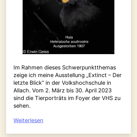
Im Rahmen dieses Schwerpunktthemas
zeige ich meine Ausstellung „Extinct – Der
letzte Blick“ in der Volkshochschule in
Allach. Vom 2. März bis 30. April 2023
sind die Tierporträts im Foyer der VHS zu
sehen.
„Ausstellung
Weiterlesen
Extinct
–