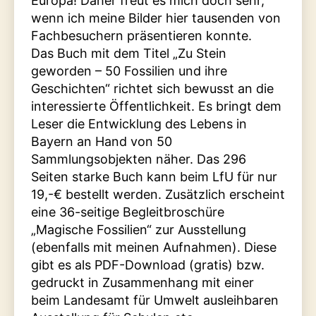
Europa! Daher freut es mich doch sehr,
wenn ich meine Bilder hier tausenden von
Fachbesuchern präsentieren konnte.
Das Buch mit dem Titel „Zu Stein
geworden – 50 Fossilien und ihre
Geschichten“ richtet sich bewusst an die
interessierte Öffentlichkeit. Es bringt dem
Leser die Entwicklung des Lebens in
Bayern an Hand von 50
Sammlungsobjekten näher. Das 296
Seiten starke Buch kann beim LfU für nur
19,-€ bestellt werden. Zusätzlich erscheint
eine 36-seitige Begleitbroschüre
„Magische Fossilien“ zur Ausstellung
(ebenfalls mit meinen Aufnahmen). Diese
gibt es als PDF-Download (gratis) bzw.
gedruckt in Zusammenhang mit einer
beim Landesamt für Umwelt ausleihbaren