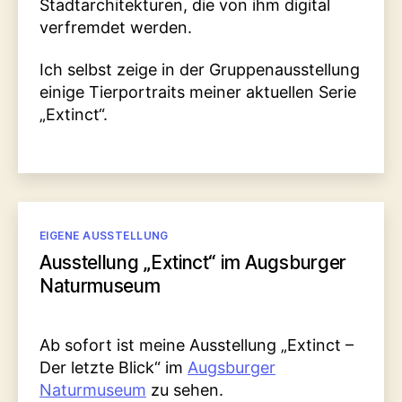
Stadtarchitekturen, die von ihm digital
verfremdet werden.
Ich selbst zeige in der Gruppenausstellung
einige Tierportraits meiner aktuellen Serie
„Extinct“.
Kategorien
EIGENE AUSSTELLUNG
Ausstellung „Extinct“ im Augsburger
Naturmuseum
Ab sofort ist meine Ausstellung „Extinct –
Der letzte Blick“ im
Augsburger
Naturmuseum
zu sehen.