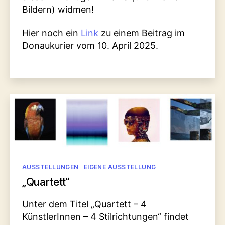
Bildern) widmen!
Hier noch ein
Link
zu einem Beitrag im
Donaukurier vom 10. April 2025.
Kategorien
AUSSTELLUNGEN
EIGENE AUSSTELLUNG
„Quartett“
Unter dem Titel „Quartett – 4
KünstlerInnen – 4 Stilrichtungen“ findet