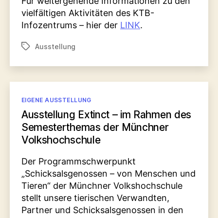
Für weitergehende Informationen zu den
vielfältigen Aktivitäten des KTB-
Infozentrums – hier der
LINK
.
Ausstellung
Schlagwörter
Kategorien
EIGENE AUSSTELLUNG
Ausstellung Extinct – im Rahmen des
Semesterthemas der Münchner
Volkshochschule
Der Programmschwerpunkt
„Schicksalsgenossen – von Menschen und
Tieren“ der Münchner Volkshochschule
stellt unsere tierischen Verwandten,
Partner und Schicksalsgenossen in den