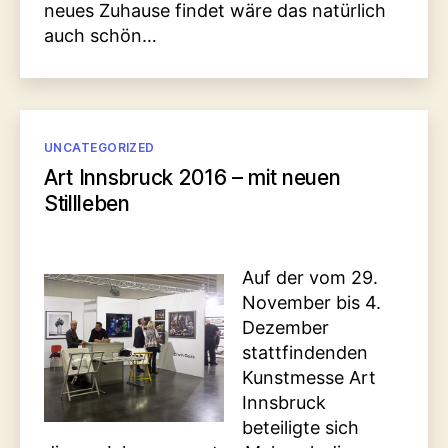
neues Zuhause findet wäre das natürlich
auch schön…
Kategorien
UNCATEGORIZED
Art Innsbruck 2016 – mit neuen
Stillleben
Auf der vom 29.
November bis 4.
Dezember
stattfindenden
Kunstmesse Art
Innsbruck
beteiligte sich