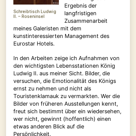
Ergebnis der
Schreibtisch Ludwig
langfristigen
II. – Roseninsel
Zusammenarbeit
meines Galeristen mit dem
kunstinteressierten Management des
Eurostar Hotels.
In den Arbeiten zeige ich Aufnahmen von
den wichtigsten Lebensstationen König
Ludwig II. aus meiner Sicht. Bilder, die
versuchen, die Emotionalität des Königs
ernst zu nehmen und nicht als
Touristenklamauk zu vermarkten. Wer die
Bilder von früheren Ausstellungen kennt,
freut sich bestimmt über ein wiedersehen,
wer nicht, gewinnt (hoffentlich) einen
etwas anderen Blick auf die
Persönlichkeit.