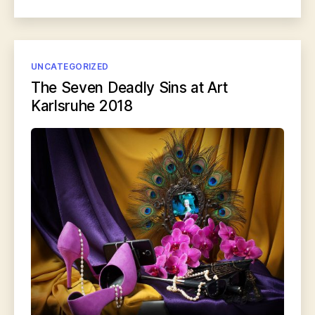
Kategorien
UNCATEGORIZED
The Seven Deadly Sins at Art
Karlsruhe 2018