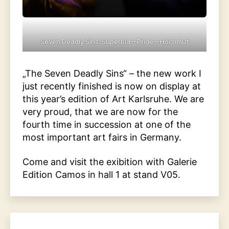
Seven Deadly Sins: Superbia – Pride – Hochmut
„The Seven Deadly Sins“ – the new work I
just recently finished is now on display at
this year’s edition of Art Karlsruhe. We are
very proud, that we are now for the
fourth time in succession at one of the
most important art fairs in Germany.
Come and visit the exibition with Galerie
Edition Camos in hall 1 at stand V05.