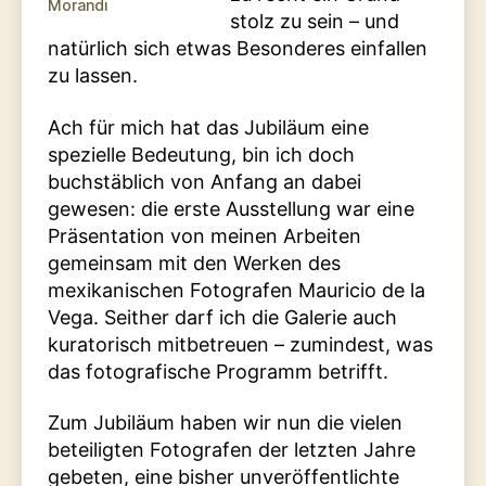
Morandi
stolz zu sein – und
natürlich sich etwas Besonderes einfallen
zu lassen.
Ach für mich hat das Jubiläum eine
spezielle Bedeutung, bin ich doch
buchstäblich von Anfang an dabei
gewesen: die erste Ausstellung war eine
Präsentation von meinen Arbeiten
gemeinsam mit den Werken des
mexikanischen Fotografen Mauricio de la
Vega. Seither darf ich die Galerie auch
kuratorisch mitbetreuen – zumindest, was
das fotografische Programm betrifft.
Zum Jubiläum haben wir nun die vielen
beteiligten Fotografen der letzten Jahre
gebeten, eine bisher unveröffentlichte