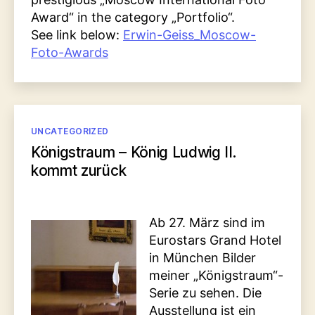
Award“ in the category „Portfolio“.
See link below:
Erwin-Geiss_Moscow-
Foto-Awards
Kategorien
UNCATEGORIZED
Königstraum – König Ludwig II.
kommt zurück
Ab 27. März sind im
Eurostars Grand Hotel
in München Bilder
meiner „Königstraum“-
Serie zu sehen. Die
Ausstellung ist ein